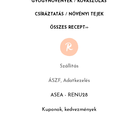
GYÓGYNÖVÉNYEK
/
KOVÁSZOLÁS
CSÍRÁZTATÁS
/
NÖVÉNYI TEJEK
ÖSSZES RECEPT››
Szállítás
ÁSZF, Adatkezelés
ASEA - RENU28
Kuponok, kedvezmények