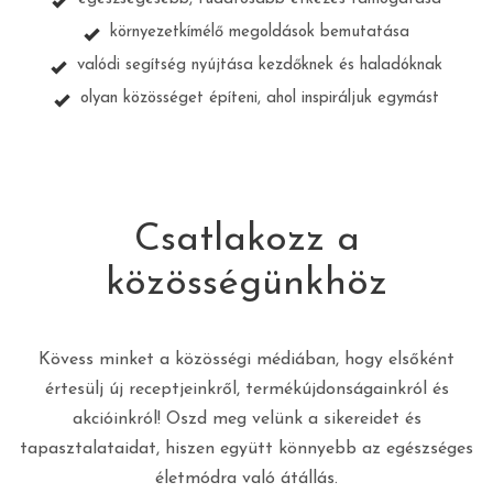
környezetkímélő megoldások bemutatása
valódi segítség nyújtása kezdőknek és haladóknak
olyan közösséget építeni, ahol inspiráljuk egymást
Csatlakozz a
közösségünkhöz
Kövess minket a közösségi médiában, hogy elsőként
értesülj új receptjeinkről, termékújdonságainkról és
akcióinkról! Oszd meg velünk a sikereidet és
tapasztalataidat, hiszen együtt könnyebb az egészséges
életmódra való átállás.