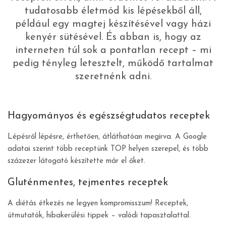
tudatosabb életmód kis lépésekből áll,
például egy magtej készítésével vagy házi
kenyér sütésével. És abban is, hogy az
interneten túl sok a pontatlan recept – mi
pedig tényleg letesztelt, működő tartalmat
szeretnénk adni.
Hagyományos és egészségtudatos receptek
Lépésről lépésre, érthetően, átláthatóan megírva. A Google
adatai szerint több receptünk TOP helyen szerepel, és több
százezer látogató készítette már el őket.
Gluténmentes, tejmentes receptek
A diétás étkezés ne legyen kompromisszum! Receptek,
útmutatók, hibakerülési tippek – valódi tapasztalattal.