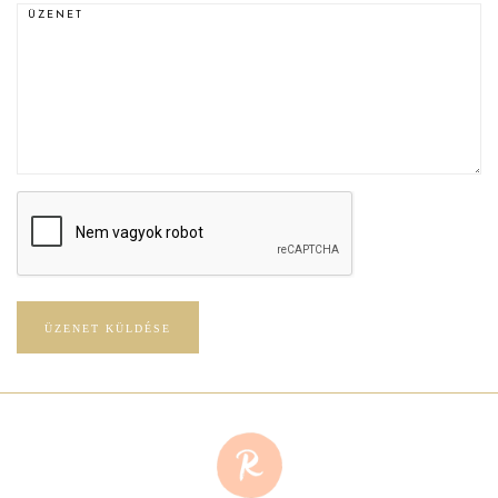
ÜZENET
ÜZENET KÜLDÉSE