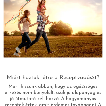
Miért hoztuk létre a Receptvadászt?
Mert hiszünk abban, hogy az egészséges
étkezés nem bonyolult, csak jó alapanyag és
jó útmutató kell hozzá. A hagyományos
receptek érték, amit érdemes továbbadni. A