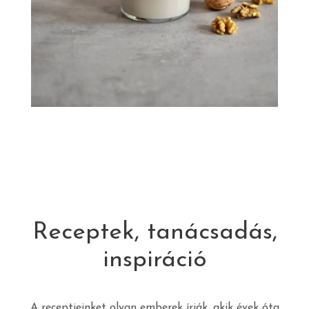
Receptek, tanácsadás,
inspiráció
A receptjeinket olyan emberek írják, akik évek óta