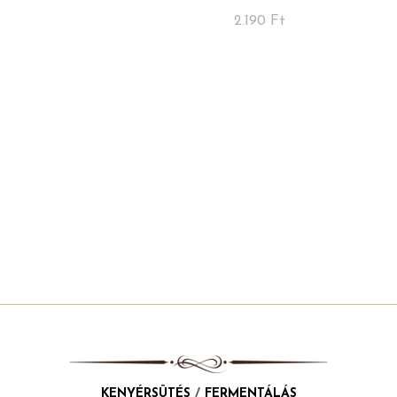
2.190
Ft
KENYÉRSÜTÉS
/
FERMENTÁLÁS