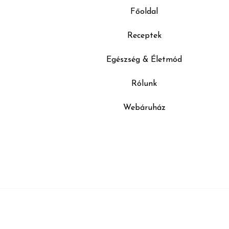
Főoldal
Receptek
Egészség & Életmód
Rólunk
Webáruház