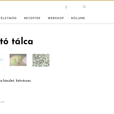
 ÉLETMÓD
RECEPTEK
WEBSHOP
RÓLUNK
tó tálca
a készlet, kétrészes.
 tál