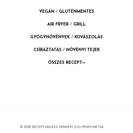
VEGÁN
/
GLUTÉNMENTES
AIR FRYER
/
GRILL
GYÓGYNÖVÉNYEK
/
KOVÁSZOLÁS
CSÍRÁZTATÁS
/
NÖVÉNYI TEJEK
ÖSSZES RECEPT››
© 2025 RECEPTVADÁSZ MINDEN JOG FENNTARTVA.