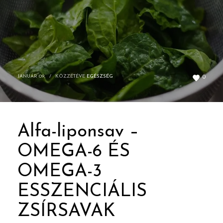
JANUÁR 09,
/
KÖZZÉTÉVE
EGÉSZSÉG
0
Alfa-liponsav –
OMEGA-6 ÉS
OMEGA-3
ESSZENCIÁLIS
ZSÍRSAVAK