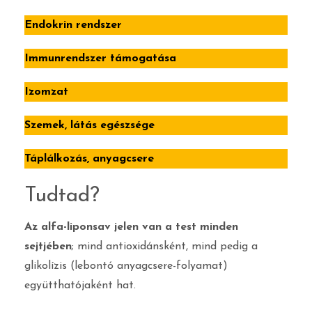
Endokrin rendszer
Immunrendszer támogatása
Izomzat
Szemek, látás egészsége
Táplálkozás, anyagcsere
Tudtad?
Az alfa-liponsav jelen van a test minden
sejtjében
; mind antioxidánsként, mind pedig a
glikolízis (lebontó anyagcsere-folyamat)
együtthatójaként hat.