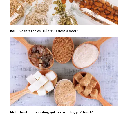
Bór – Csontozat és ízületek egészségéért
Mi történik, ha abbahagyjuk a cukor fogyasztását?