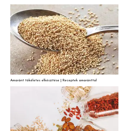
Amaránt tökéletes elkészítése | Receptek amaránttal