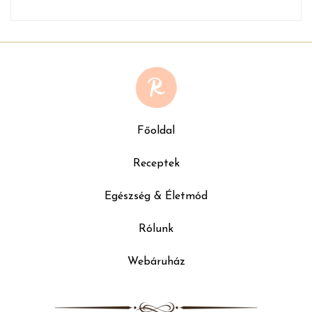
Főoldal
Receptek
Egészség & Életmód
Rólunk
Webáruház