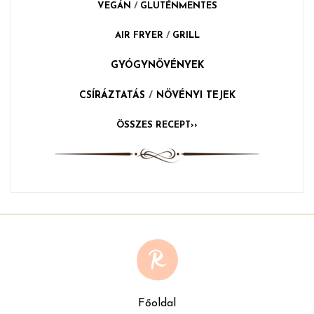
VEGÁN
/
GLUTÉNMENTES
AIR FRYER
/
GRILL
GYÓGYNÖVÉNYEK
CSÍRÁZTATÁS
/
NÖVÉNYI TEJEK
ÖSSZES RECEPT››
Főoldal