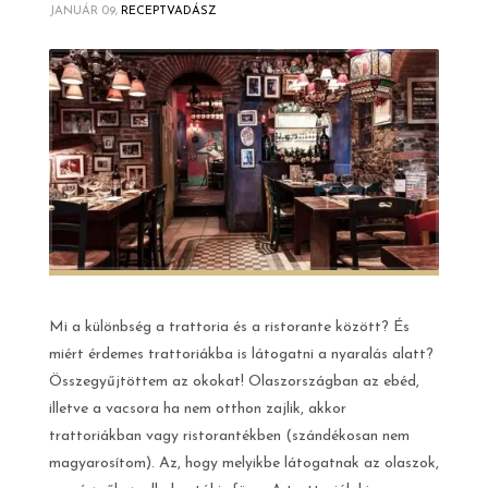
JANUÁR 09,
RECEPTVADÁSZ
Mi a különbség a trattoria és a ristorante között? És
miért érdemes trattoriákba is látogatni a nyaralás alatt?
Összegyűjtöttem az okokat! Olaszországban az ebéd,
illetve a vacsora ha nem otthon zajlik, akkor
trattoriákban vagy ristorantékben (szándékosan nem
magyarosítom). Az, hogy melyikbe látogatnak az olaszok,