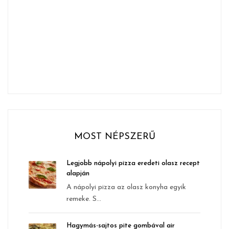
MOST NÉPSZERŰ
Legjobb nápolyi pizza eredeti olasz recept
alapján
A nápolyi pizza az olasz konyha egyik
remeke. S...
Hagymás-sajtos pite gombával air