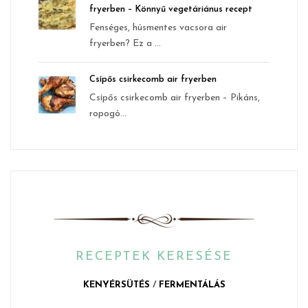
fryerben – Könnyű vegetáriánus recept
Fenséges, húsmentes vacsora air
fryerben? Ez a ...
Csípős csirkecomb air fryerben
Csípős csirkecomb air fryerben – Pikáns,
ropogó...
RECEPTEK KERESÉSE
KENYÉRSÜTÉS
/
FERMENTÁLÁS