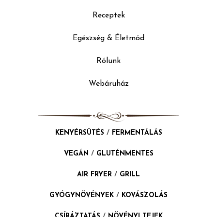
Receptek
Egészség & Életmód
Rólunk
Webáruház
KENYÉRSÜTÉS
/
FERMENTÁLÁS
VEGÁN
/
GLUTÉNMENTES
AIR FRYER
/
GRILL
GYÓGYNÖVÉNYEK
/
KOVÁSZOLÁS
CSÍRÁZTATÁS
/
NÖVÉNYI TEJEK