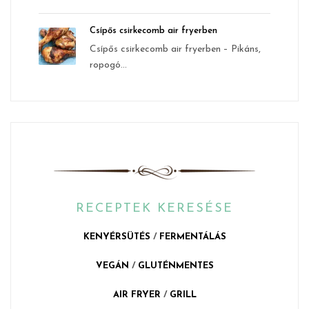
Csípős csirkecomb air fryerben
Csípős csirkecomb air fryerben – Pikáns,
ropogó...
RECEPTEK KERESÉSE
KENYÉRSÜTÉS
/
FERMENTÁLÁS
VEGÁN
/
GLUTÉNMENTES
AIR FRYER
/
GRILL