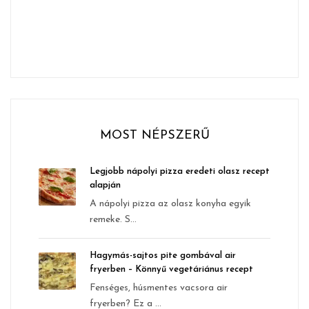
MOST NÉPSZERŰ
Legjobb nápolyi pizza eredeti olasz recept
alapján
A nápolyi pizza az olasz konyha egyik
remeke. S...
Hagymás-sajtos pite gombával air
fryerben – Könnyű vegetáriánus recept
Fenséges, húsmentes vacsora air
fryerben? Ez a ...