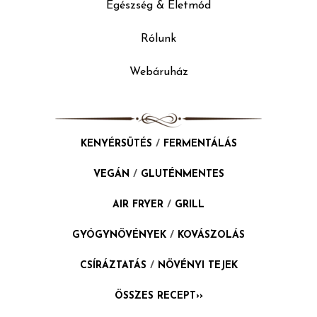
Egészség & Életmód
Rólunk
Webáruház
KENYÉRSÜTÉS
/
FERMENTÁLÁS
VEGÁN
/
GLUTÉNMENTES
AIR FRYER
/
GRILL
GYÓGYNÖVÉNYEK
/
KOVÁSZOLÁS
CSÍRÁZTATÁS
/
NÖVÉNYI TEJEK
ÖSSZES RECEPT››