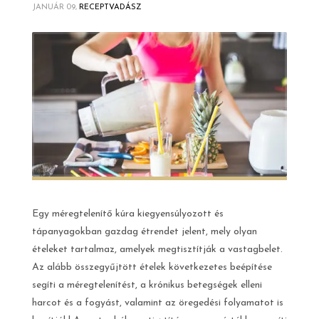
JANUÁR 09,
RECEPTVADÁSZ
Egy méregtelenítő kúra kiegyensúlyozott és
tápanyagokban gazdag étrendet jelent, mely olyan
ételeket tartalmaz, amelyek megtisztítják a vastagbelet.
Az alább összegyűjtött ételek következetes beépítése
segíti a méregtelenítést, a krónikus betegségek elleni
harcot és a fogyást, valamint az öregedési folyamatot is