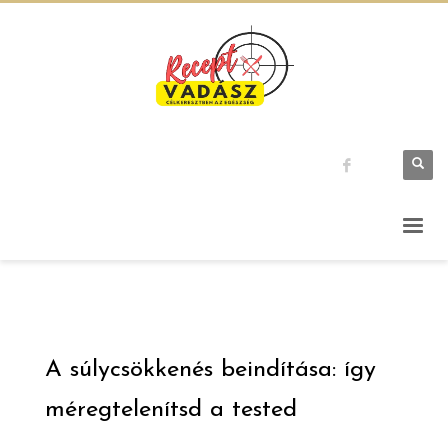
A súlycsökkenés beindítása: így
méregtelenítsd a tested