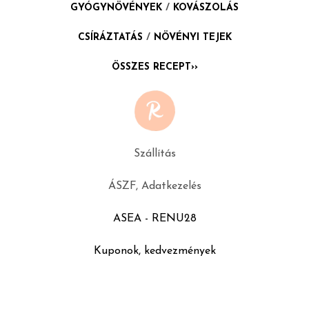
GYÓGYNÖVÉNYEK
/
KOVÁSZOLÁS
CSÍRÁZTATÁS
/
NÖVÉNYI TEJEK
ÖSSZES RECEPT››
Szállítás
ÁSZF, Adatkezelés
ASEA - RENU28
Kuponok, kedvezmények