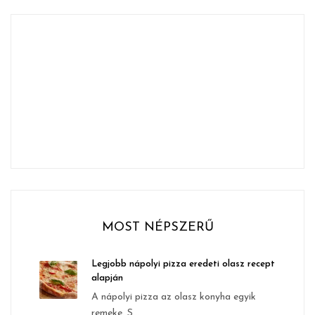
MOST NÉPSZERŰ
Legjobb nápolyi pizza eredeti olasz recept
alapján
A nápolyi pizza az olasz konyha egyik
remeke. S...