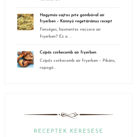
Hagymás-sajtos pite gombával air
fryerben – Könnyű vegetáriánus recept
Fenséges, húsmentes vacsora air
fryerben? Ez a ...
Csípős csirkecomb air fryerben
Csípős csirkecomb air fryerben – Pikáns,
ropogó...
RECEPTEK KERESÉSE