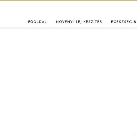
FŐOLDAL
NÖVÉNYI TEJ KÉSZÍTÉS
EGÉSZSÉG &