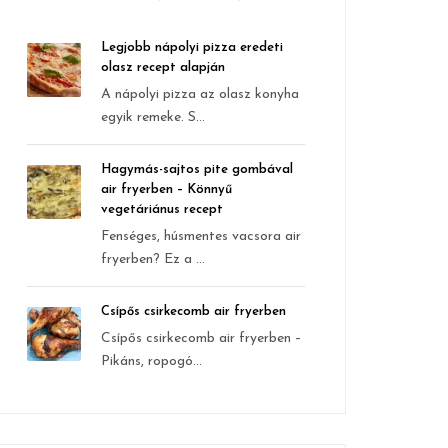
Legjobb nápolyi pizza eredeti
olasz recept alapján
A nápolyi pizza az olasz konyha
egyik remeke. S...
Hagymás-sajtos pite gombával
air fryerben – Könnyű
vegetáriánus recept
Fenséges, húsmentes vacsora air
fryerben? Ez a ...
Csípős csirkecomb air fryerben
Csípős csirkecomb air fryerben –
Pikáns, ropogó...