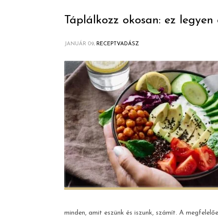
Táplálkozz okosan: ez legyen
JANUÁR 09,
RECEPTVADÁSZ
minden, amit eszünk és iszunk, számít. A megfelelő