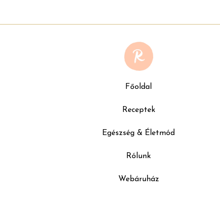
Főoldal
Receptek
Egészség & Életmód
Rólunk
Webáruház