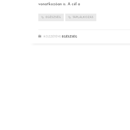
vonatkozóan is. A cél a
EGÉSZSÉG
TÁPLÁLKOZÁS
KÖZZÉTÉVE
EGÉSZSÉG