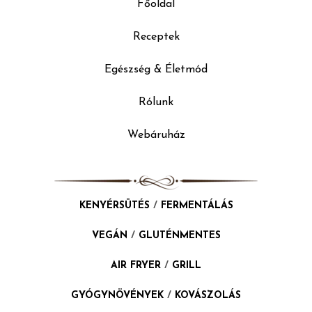
Főoldal
Receptek
Egészség & Életmód
Rólunk
Webáruház
KENYÉRSÜTÉS
/
FERMENTÁLÁS
VEGÁN
/
GLUTÉNMENTES
AIR FRYER
/
GRILL
GYÓGYNÖVÉNYEK
/
KOVÁSZOLÁS