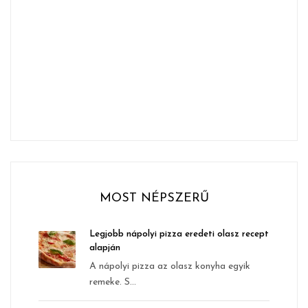
MOST NÉPSZERŰ
Legjobb nápolyi pizza eredeti olasz recept
alapján
A nápolyi pizza az olasz konyha egyik
remeke. S...