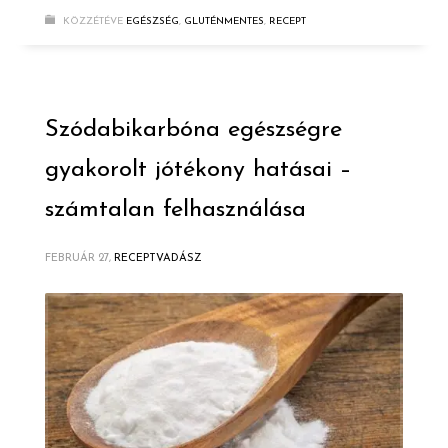
KÖZZÉTÉVE
EGÉSZSÉG
,
GLUTÉNMENTES
,
RECEPT
Szódabikarbóna egészségre
gyakorolt jótékony hatásai –
számtalan felhasználása
FEBRUÁR 27,
RECEPTVADÁSZ