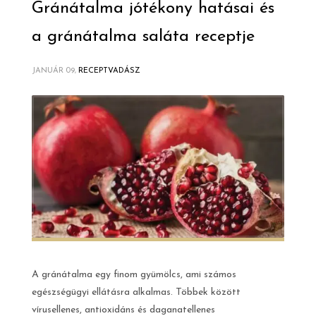
Gránátalma jótékony hatásai és
a gránátalma saláta receptje
JANUÁR 09,
RECEPTVADÁSZ
A gránátalma egy finom gyümölcs, ami számos
egészségügyi ellátásra alkalmas. Többek között
vírusellenes, antioxidáns és daganatellenes