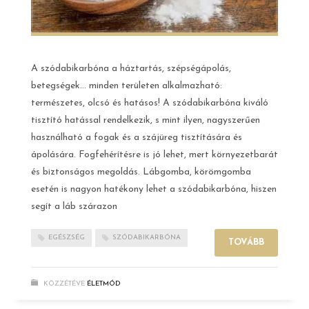
A szódabikarbóna a háztartás, szépségápolás,
betegségek… minden területen alkalmazható:
természetes, olcsó és hatásos! A szódabikarbóna kiváló
tisztító hatással rendelkezik, s mint ilyen, nagyszerűen
használható a fogak és a szájüreg tisztítására és
ápolására. Fogfehérítésre is jó lehet, mert környezetbarát
és biztonságos megoldás. Lábgomba, körömgomba
esetén is nagyon hatékony lehet a szódabikarbóna, hiszen
segít a láb szárazon
EGÉSZSÉG
SZÓDABIKARBÓNA
TOVÁBB
KÖZZÉTÉVE
ÉLETMÓD