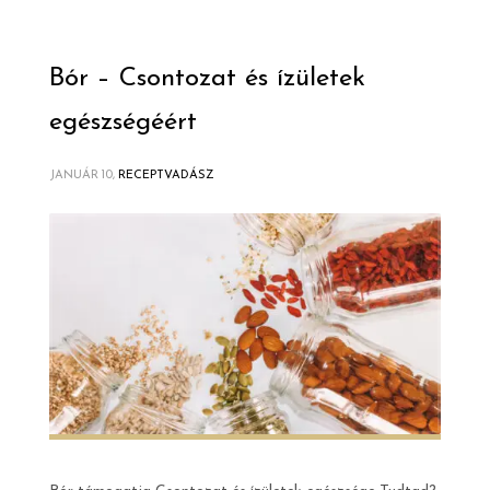
Bór – Csontozat és ízületek
egészségéért
JANUÁR 10,
RECEPTVADÁSZ