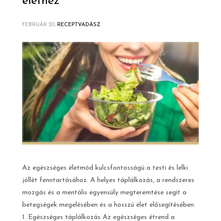
élethez
FEBRUÁR 20,
RECEPTVADÁSZ
Az egészséges életmód kulcsfontosságú a testi és lelki
jóllét fenntartásához. A helyes táplálkozás, a rendszeres
mozgás és a mentális egyensúly megteremtése segít a
betegségek megelésében és a hosszú élet elősegítésében.
1. Egészséges táplálkozás Az egészséges étrend a