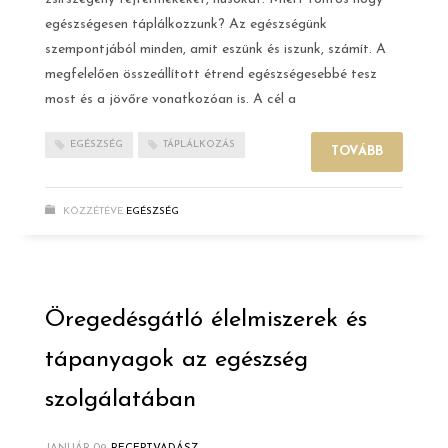
egészségesen táplálkozzunk? Az egészségünk
szempontjából minden, amit eszünk és iszunk, számít. A
megfelelően összeállított étrend egészségesebbé tesz
most és a jövőre vonatkozóan is. A cél a
EGÉSZSÉG
TÁPLÁLKOZÁS
TOVÁBB
KÖZZÉTÉVE
EGÉSZSÉG
Öregedésgátló élelmiszerek és
tápanyagok az egészség
szolgálatában