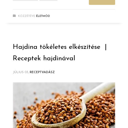
KÖZZÉTÉVE
ÉLETMÓD
Hajdina tökéletes elkészítése |
Receptek hajdinával
JÚLIUS 03,
RECEPTVADÁSZ