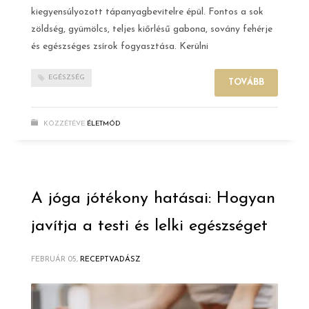
kiegyensúlyozott tápanyagbevitelre épül. Fontos a sok
zöldség, gyümölcs, teljes kiőrlésű gabona, sovány fehérje
és egészséges zsírok fogyasztása. Kerülni
EGÉSZSÉG
TOVÁBB
KÖZZÉTÉVE
ÉLETMÓD
A jóga jótékony hatásai: Hogyan
javítja a testi és lelki egészséget
FEBRUÁR 05,
RECEPTVADÁSZ