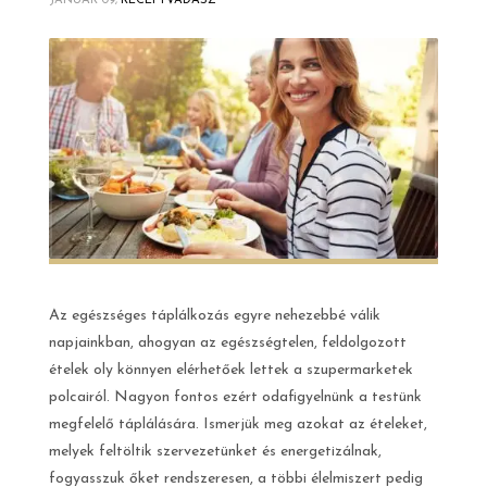
JANUÁR 09,
RECEPTVADÁSZ
Az egészséges táplálkozás egyre nehezebbé válik
napjainkban, ahogyan az egészségtelen, feldolgozott
ételek oly könnyen elérhetőek lettek a szupermarketek
polcairól. Nagyon fontos ezért odafigyelnünk a testünk
megfelelő táplálására. Ismerjük meg azokat az ételeket,
melyek feltöltik szervezetünket és energetizálnak,
fogyasszuk őket rendszeresen, a többi élelmiszert pedig