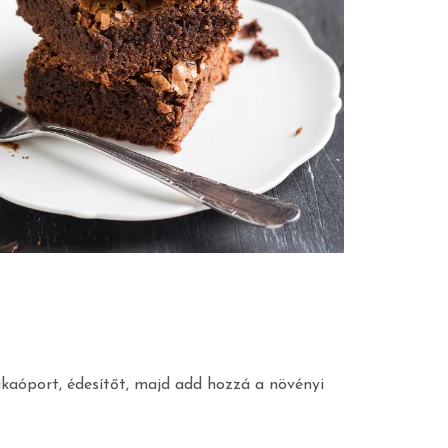
kakaóport, édesítőt, majd add hozzá a növényi