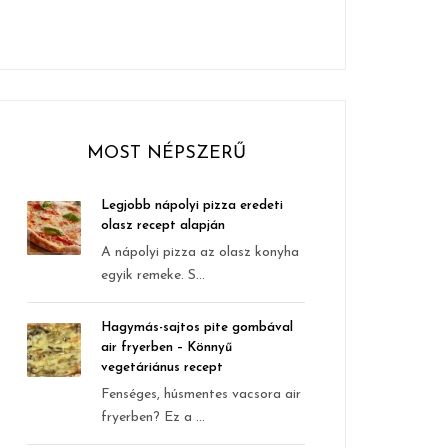
MOST NÉPSZERŰ
Legjobb nápolyi pizza eredeti
olasz recept alapján
A nápolyi pizza az olasz konyha
egyik remeke. S...
Hagymás-sajtos pite gombával
air fryerben – Könnyű
vegetáriánus recept
Fenséges, húsmentes vacsora air
fryerben? Ez a ...