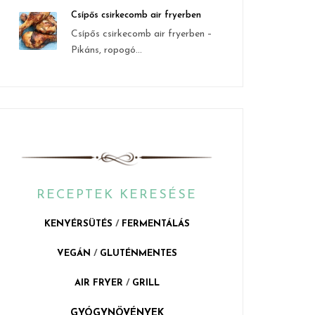
Csípős csirkecomb air fryerben
Csípős csirkecomb air fryerben –
Pikáns, ropogó...
RECEPTEK KERESÉSE
KENYÉRSÜTÉS
/
FERMENTÁLÁS
VEGÁN
/
GLUTÉNMENTES
AIR FRYER
/
GRILL
GYÓGYNÖVÉNYEK