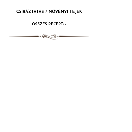
CSÍRÁZTATÁS
/
NÖVÉNYI TEJEK
ÖSSZES RECEPT››