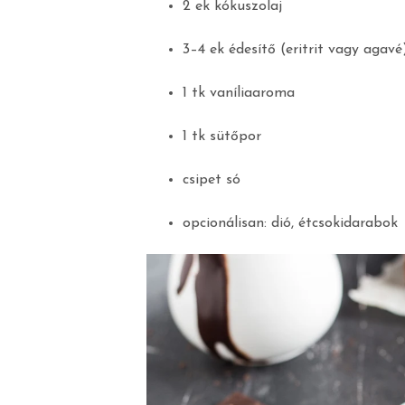
2 ek kókuszolaj
3–4 ek édesítő (eritrit vagy agavé
1 tk vaníliaaroma
1 tk sütőpor
csipet só
opcionálisan: dió, étcsokidarabok