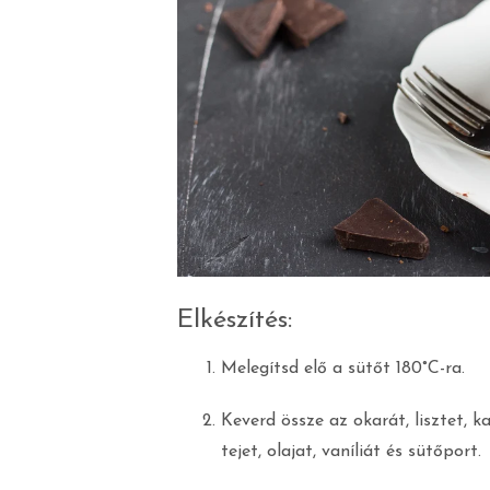
Elkészítés:
Melegítsd elő a sütőt 180°C-ra.
Keverd össze az okarát, lisztet, 
tejet, olajat, vaníliát és sütőport.