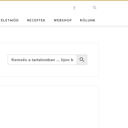
 ÉLETMÓD
RECEPTEK
WEBSHOP
RÓLUNK
Search Button
Search
for: