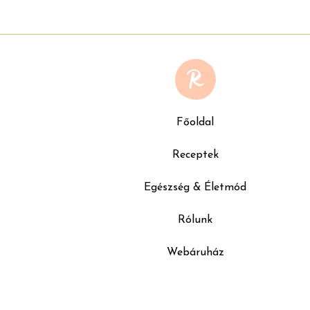
Főoldal
Receptek
Egészség & Életmód
Rólunk
Webáruház