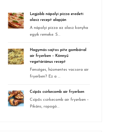
Legjobb nápolyi pizza eredeti
olasz recept alapján
A nápolyi pizza az olasz konyha
egyik remeke. S...
Hagymás-sajtos pite gombával
air fryerben – Könnyű
vegetáriánus recept
Fenséges, húsmentes vacsora air
fryerben? Ez a ...
Csípős csirkecomb air fryerben
Csípős csirkecomb air fryerben –
Pikáns, ropogó...