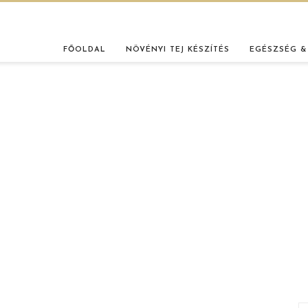
FŐOLDAL
NÖVÉNYI TEJ KÉSZÍTÉS
EGÉSZSÉG &