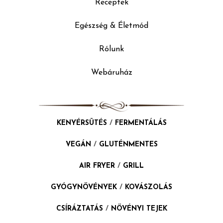
Receptek
Egészség & Életmód
Rólunk
Webáruház
KENYÉRSÜTÉS
/
FERMENTÁLÁS
VEGÁN
/
GLUTÉNMENTES
AIR FRYER
/
GRILL
GYÓGYNÖVÉNYEK
/
KOVÁSZOLÁS
CSÍRÁZTATÁS
/
NÖVÉNYI TEJEK