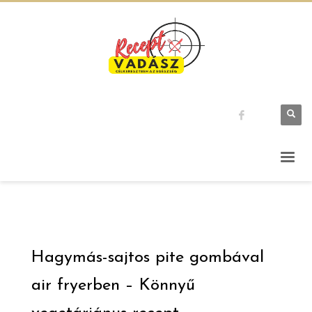
Hagymás-sajtos pite gombával
air fryerben – Könnyű