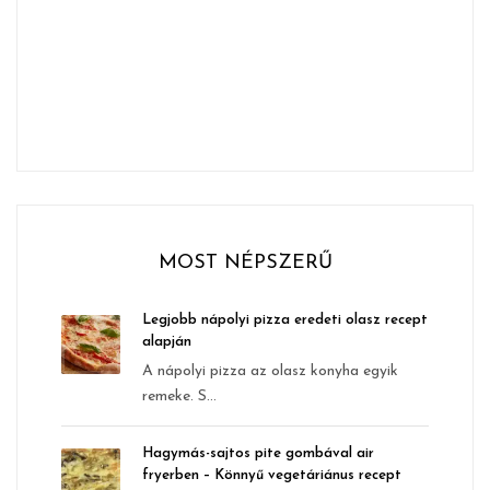
MOST NÉPSZERŰ
Legjobb nápolyi pizza eredeti olasz recept
alapján
A nápolyi pizza az olasz konyha egyik
remeke. S...
Hagymás-sajtos pite gombával air
fryerben – Könnyű vegetáriánus recept