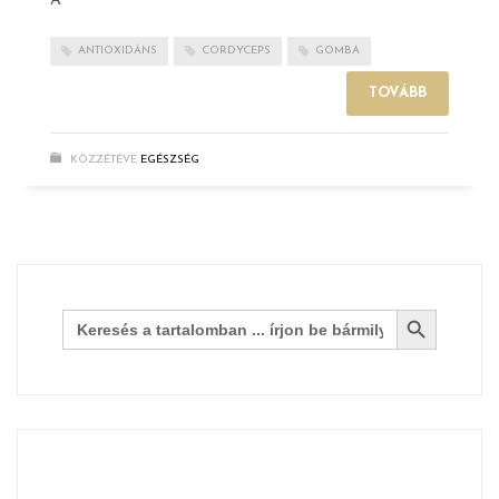
A
ANTIOXIDÁNS
CORDYCEPS
GOMBA
TOVÁBB
KÖZZÉTÉVE
EGÉSZSÉG
Search Button
Search
for: