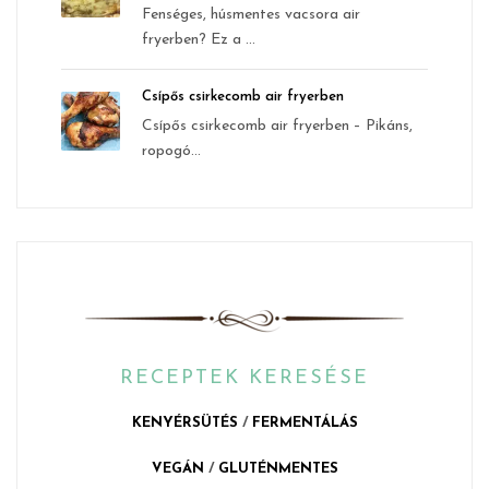
Fenséges, húsmentes vacsora air
fryerben? Ez a ...
Csípős csirkecomb air fryerben
Csípős csirkecomb air fryerben – Pikáns,
ropogó...
RECEPTEK KERESÉSE
KENYÉRSÜTÉS
/
FERMENTÁLÁS
VEGÁN
/
GLUTÉNMENTES