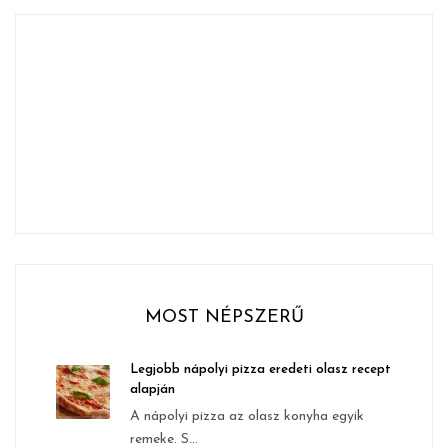
MOST NÉPSZERŰ
Legjobb nápolyi pizza eredeti olasz recept
alapján
A nápolyi pizza az olasz konyha egyik
remeke. S...