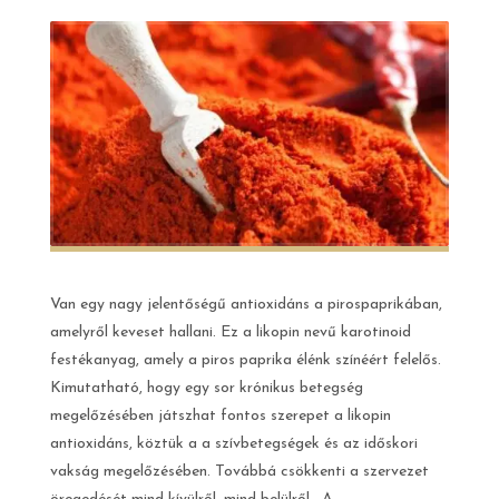
Van egy nagy jelentőségű antioxidáns a pirospaprikában,
amelyről keveset hallani. Ez a likopin nevű karotinoid
festékanyag, amely a piros paprika élénk színéért felelős.
Kimutatható, hogy egy sor krónikus betegség
megelőzésében játszhat fontos szerepet a likopin
antioxidáns, köztük a a szívbetegségek és az időskori
vakság megelőzésében. Továbbá csökkenti a szervezet