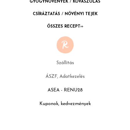
GYÓGYNÖVÉNYEK
/
KOVÁSZOLÁS
CSÍRÁZTATÁS
/
NÖVÉNYI TEJEK
ÖSSZES RECEPT››
Szállítás
ÁSZF, Adatkezelés
ASEA - RENU28
Kuponok, kedvezmények