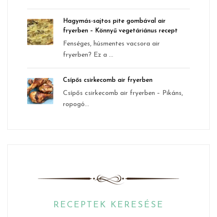
Hagymás-sajtos pite gombával air
fryerben – Könnyű vegetáriánus recept
Fenséges, húsmentes vacsora air
fryerben? Ez a ...
Csípős csirkecomb air fryerben
Csípős csirkecomb air fryerben – Pikáns,
ropogó...
RECEPTEK KERESÉSE