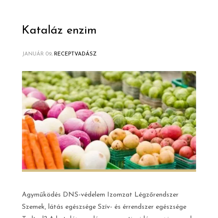
Kataláz enzim
JANUÁR 09,
RECEPTVADÁSZ
Agyműködés DNS-védelem Izomzat Légzőrendszer
Szemek, látás egészsége Szív- és érrendszer egészsége