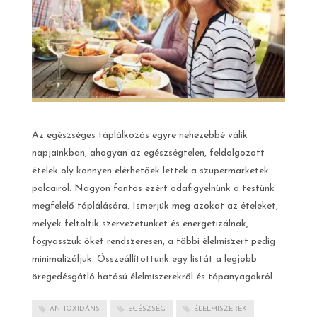
Az egészséges táplálkozás egyre nehezebbé válik
napjainkban, ahogyan az egészségtelen, feldolgozott
ételek oly könnyen elérhetőek lettek a szupermarketek
polcairól. Nagyon fontos ezért odafigyelnünk a testünk
megfelelő táplálására. Ismerjük meg azokat az ételeket,
melyek feltöltik szervezetünket és energetizálnak,
fogyasszuk őket rendszeresen, a többi élelmiszert pedig
minimalizáljuk. Összeállítottunk egy listát a legjobb
öregedésgátló hatású élelmiszerekről és tápanyagokról.
ANTIOXIDÁNS
EGÉSZSÉG
ÉLELMISZEREK