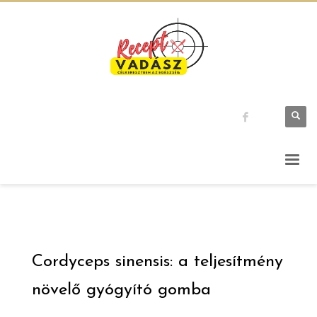
Cordyceps sinensis: a teljesítmény
növelő gyógyító gomba