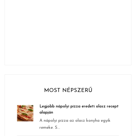
MOST NÉPSZERŰ
Legjobb nápolyi pizza eredeti olasz recept
alapján
A nápolyi pizza az olasz konyha egyik
remeke. S...