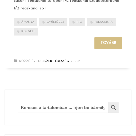
cukor 1 teáskanál sütőpor 1/2 teáskanál szódabikarbóna
1/2 teáskanál só 1
ÁFONYA
GYÜMÖLCS
ÍRÓ
PALACSINTA
REGGELI
TOVÁBB
KÖZZÉTÉVE
DESSZERT, ÉDESSÉG
,
RECEPT
Search Button
Search
for: