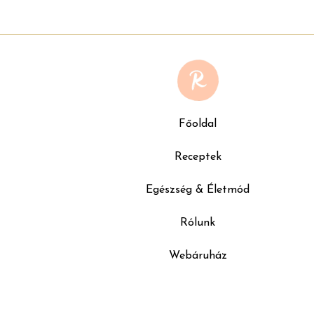
Főoldal
Receptek
Egészség & Életmód
Rólunk
Webáruház