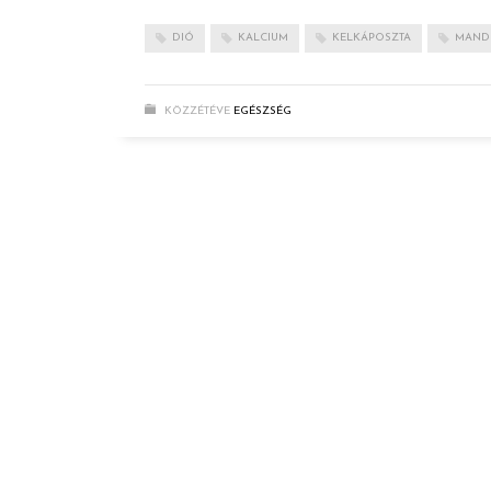
DIÓ
KALCIUM
KELKÁPOSZTA
MAND
KÖZZÉTÉVE
EGÉSZSÉG