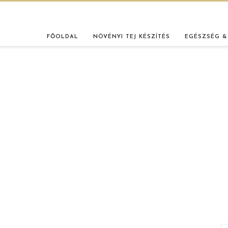
FŐOLDAL
NÖVÉNYI TEJ KÉSZÍTÉS
EGÉSZSÉG &