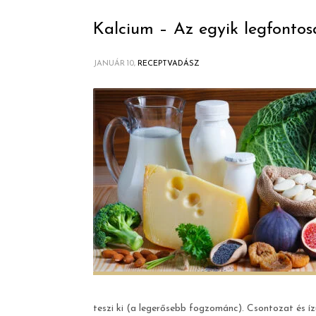
Kalcium – Az egyik legfonto
JANUÁR 10,
RECEPTVADÁSZ
teszi ki (a legerősebb fogzománc). Csontozat és íz