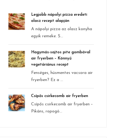
Legjobb nápolyi pizza eredeti
olasz recept alapján
A nápolyi pizza az olasz konyha
egyik remeke. S...
Hagymás-sajtos pite gombával
air fryerben – Könnyű
vegetáriánus recept
Fenséges, húsmentes vacsora air
fryerben? Ez a ...
Csípős csirkecomb air fryerben
Csípős csirkecomb air fryerben –
Pikáns, ropogó...