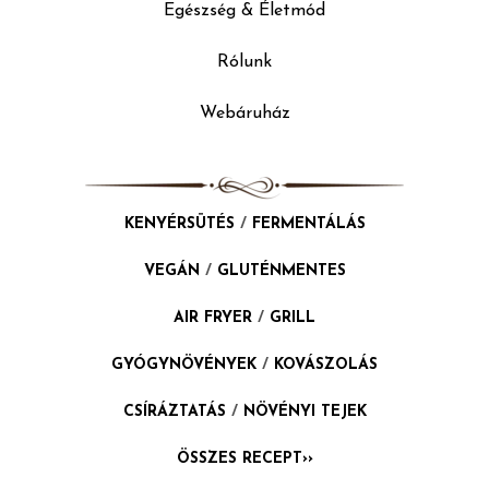
Egészség & Életmód
Rólunk
Webáruház
KENYÉRSÜTÉS
/
FERMENTÁLÁS
VEGÁN
/
GLUTÉNMENTES
AIR FRYER
/
GRILL
GYÓGYNÖVÉNYEK
/
KOVÁSZOLÁS
CSÍRÁZTATÁS
/
NÖVÉNYI TEJEK
ÖSSZES RECEPT››