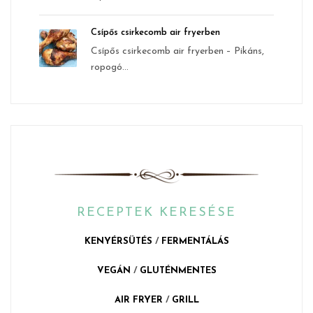
Csípős csirkecomb air fryerben
Csípős csirkecomb air fryerben – Pikáns,
ropogó...
RECEPTEK KERESÉSE
KENYÉRSÜTÉS
/
FERMENTÁLÁS
VEGÁN
/
GLUTÉNMENTES
AIR FRYER
/
GRILL