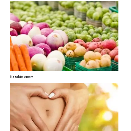
Kataláz enzim