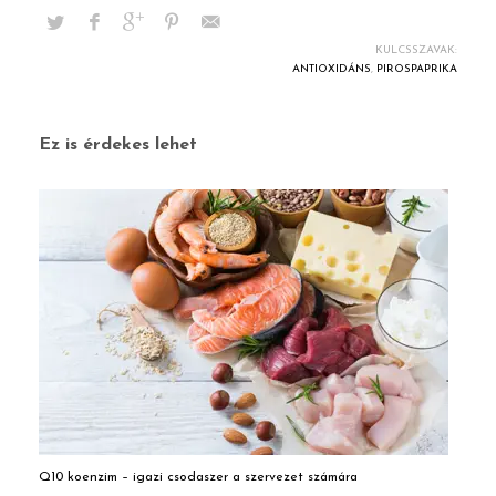
KULCSSZAVAK:
ANTIOXIDÁNS
,
PIROSPAPRIKA
Ez is érdekes lehet
Q10 koenzim – igazi csodaszer a szervezet számára