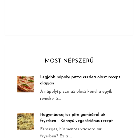
MOST NÉPSZERŰ
Legjobb nápolyi pizza eredeti olasz recept
alapján
A nápolyi pizza az olasz konyha egyik
remeke. S...
Hagymás-sajtos pite gombával air
fryerben – Könnyű vegetáriánus recept
Fenséges, húsmentes vacsora air
fryerben? Ez a ...