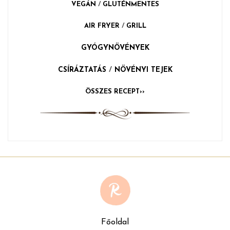
VEGÁN
/
GLUTÉNMENTES
AIR FRYER
/
GRILL
GYÓGYNÖVÉNYEK
CSÍRÁZTATÁS
/
NÖVÉNYI TEJEK
ÖSSZES RECEPT››
Főoldal