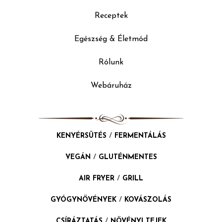
Receptek
Egészség & Életmód
Rólunk
Webáruház
KENYÉRSÜTÉS
/
FERMENTÁLÁS
VEGÁN
/
GLUTÉNMENTES
AIR FRYER
/
GRILL
GYÓGYNÖVÉNYEK
/
KOVÁSZOLÁS
CSÍRÁZTATÁS
/
NÖVÉNYI TEJEK