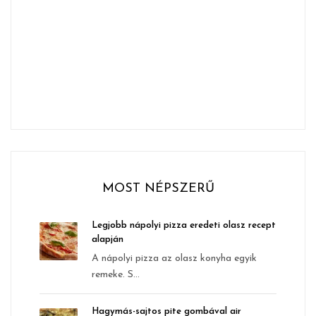
MOST NÉPSZERŰ
Legjobb nápolyi pizza eredeti olasz recept
alapján
A nápolyi pizza az olasz konyha egyik
remeke. S...
Hagymás-sajtos pite gombával air