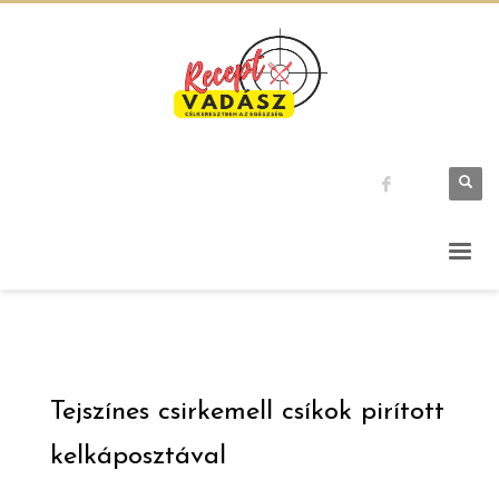
Tejszínes csirkemell csíkok pirított
kelkáposztával