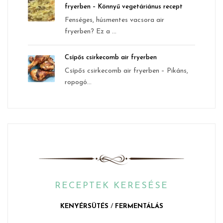
fryerben – Könnyű vegetáriánus recept
Fenséges, húsmentes vacsora air
fryerben? Ez a ...
Csípős csirkecomb air fryerben
Csípős csirkecomb air fryerben – Pikáns,
ropogó...
RECEPTEK KERESÉSE
KENYÉRSÜTÉS
/
FERMENTÁLÁS