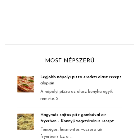
MOST NÉPSZERŰ
Legjobb nápolyi pizza eredeti olasz recept
alapján
A nápolyi pizza az olasz konyha egyik
remeke. S...
Hagymás-sajtos pite gombával air
fryerben – Könnyű vegetáriánus recept
Fenséges, húsmentes vacsora air
fryerben? Ez a ...