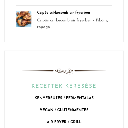
Csípős csirkecomb air fryerben
Csípős csirkecomb air fryerben – Pikáns,
ropogó...
RECEPTEK KERESÉSE
KENYÉRSÜTÉS
/
FERMENTÁLÁS
VEGÁN
/
GLUTÉNMENTES
AIR FRYER
/
GRILL