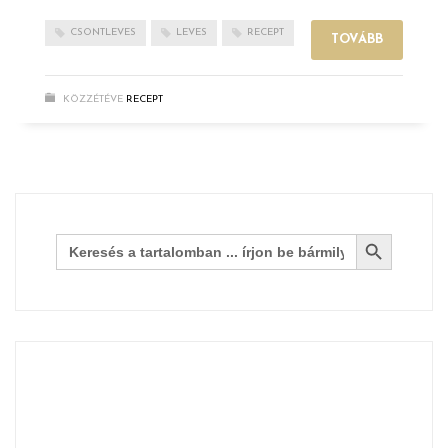
CSONTLEVES
LEVES
RECEPT
TOVÁBB
KÖZZÉTÉVE
RECEPT
Search Button
Search
for: