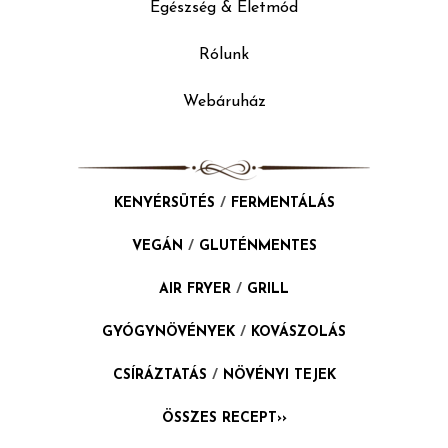
Egészség & Életmód
Rólunk
Webáruház
KENYÉRSÜTÉS
/
FERMENTÁLÁS
VEGÁN
/
GLUTÉNMENTES
AIR FRYER
/
GRILL
GYÓGYNÖVÉNYEK
/
KOVÁSZOLÁS
CSÍRÁZTATÁS
/
NÖVÉNYI TEJEK
ÖSSZES RECEPT››