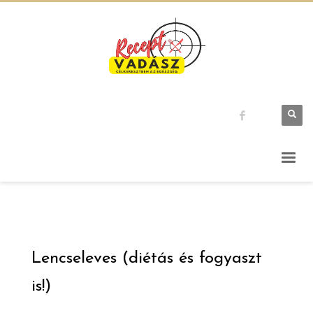
Lencseleves (diétás és fogyaszt
is!)