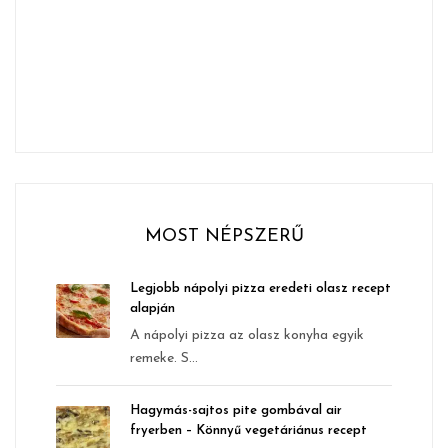
MOST NÉPSZERŰ
Legjobb nápolyi pizza eredeti olasz recept
alapján
A nápolyi pizza az olasz konyha egyik
remeke. S...
Hagymás-sajtos pite gombával air
fryerben – Könnyű vegetáriánus recept