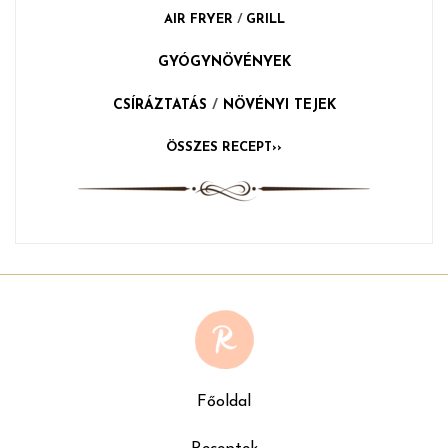
AIR FRYER
/
GRILL
GYÓGYNÖVÉNYEK
CSÍRÁZTATÁS
/
NÖVÉNYI TEJEK
ÖSSZES RECEPT››
Főoldal