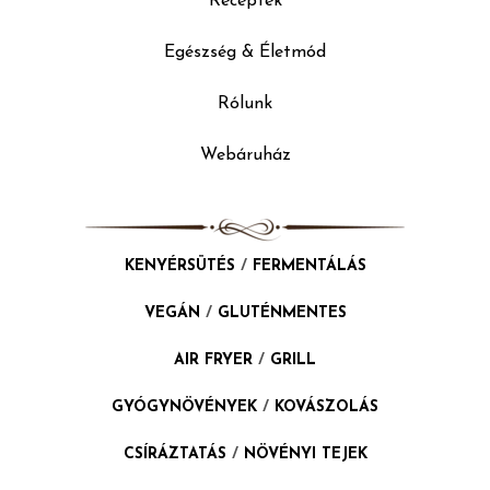
Receptek
Egészség & Életmód
Rólunk
Webáruház
KENYÉRSÜTÉS
/
FERMENTÁLÁS
VEGÁN
/
GLUTÉNMENTES
AIR FRYER
/
GRILL
GYÓGYNÖVÉNYEK
/
KOVÁSZOLÁS
CSÍRÁZTATÁS
/
NÖVÉNYI TEJEK