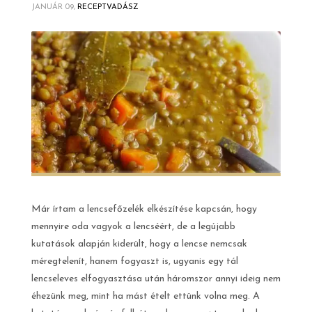
JANUÁR 09,
RECEPTVADÁSZ
Már írtam a lencsefőzelék elkészítése kapcsán, hogy
mennyire oda vagyok a lencséért, de a legújabb
kutatások alapján kiderült, hogy a lencse nemcsak
méregtelenít, hanem fogyaszt is, ugyanis egy tál
lencseleves elfogyasztása után háromszor annyi ideig nem
éhezünk meg, mint ha mást ételt ettünk volna meg. A