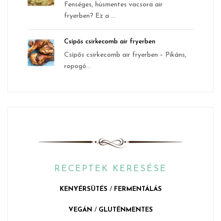
Fenséges, húsmentes vacsora air
fryerben? Ez a ...
Csípős csirkecomb air fryerben
Csípős csirkecomb air fryerben – Pikáns,
ropogó...
RECEPTEK KERESÉSE
KENYÉRSÜTÉS
/
FERMENTÁLÁS
VEGÁN
/
GLUTÉNMENTES