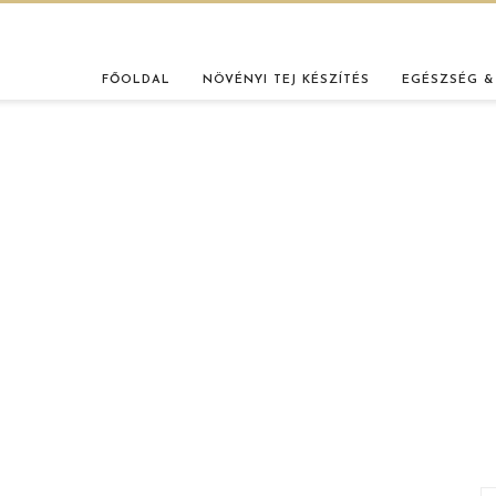
FŐOLDAL
NÖVÉNYI TEJ KÉSZÍTÉS
EGÉSZSÉG &