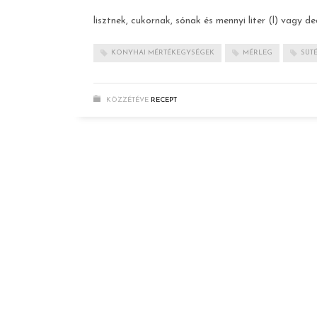
lisztnek, cukornak, sónak és mennyi liter (l) vagy de
KONYHAI MÉRTÉKEGYSÉGEK
MÉRLEG
SÜT
KÖZZÉTÉVE
RECEPT