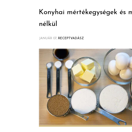
Konyhai mértékegységek és m
nélkül
JANUÁR 07,
RECEPTVADÁSZ