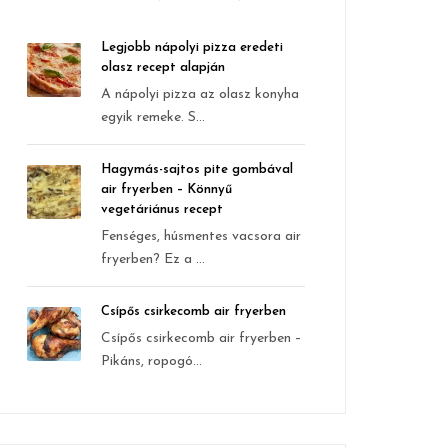
Legjobb nápolyi pizza eredeti
olasz recept alapján
A nápolyi pizza az olasz konyha
egyik remeke. S...
Hagymás-sajtos pite gombával
air fryerben – Könnyű
vegetáriánus recept
Fenséges, húsmentes vacsora air
fryerben? Ez a ...
Csípős csirkecomb air fryerben
Csípős csirkecomb air fryerben –
Pikáns, ropogó...