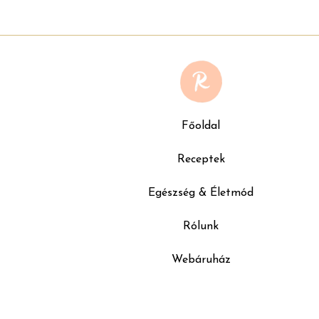
Főoldal
Receptek
Egészség & Életmód
Rólunk
Webáruház