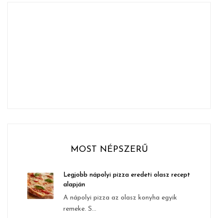
MOST NÉPSZERŰ
Legjobb nápolyi pizza eredeti olasz recept
alapján
A nápolyi pizza az olasz konyha egyik
remeke. S...