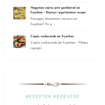
Hagymás-sajtos pite gombával air
fryerben – Könnyű vegetáriánus recept
Fenséges, húsmentes vacsora air
fryerben? Ez a ...
Csípős csirkecomb air fryerben
Csípős csirkecomb air fryerben – Pikáns,
ropogó...
RECEPTEK KERESÉSE