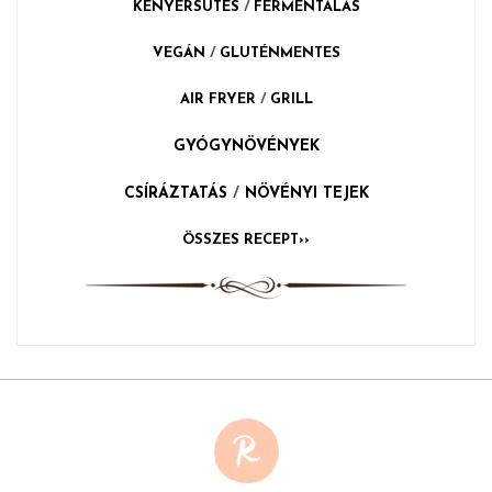
KENYÉRSÜTÉS
/
FERMENTÁLÁS
VEGÁN
/
GLUTÉNMENTES
AIR FRYER
/
GRILL
GYÓGYNÖVÉNYEK
CSÍRÁZTATÁS
/
NÖVÉNYI TEJEK
ÖSSZES RECEPT››