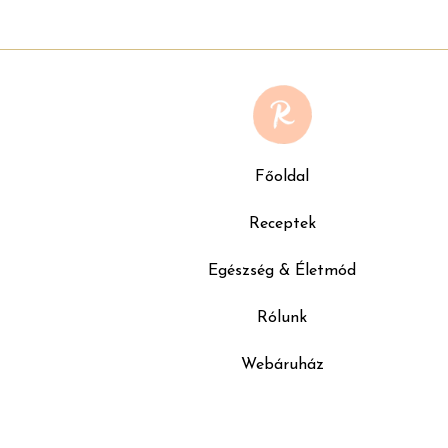
Főoldal
Receptek
Egészség & Életmód
Rólunk
Webáruház