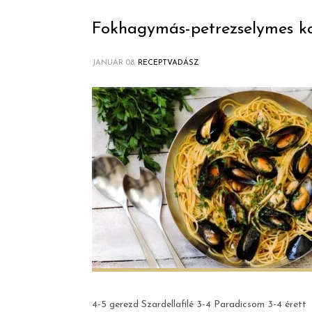
Fokhagymás-petrezselymes kag
JANUÁR 08,
RECEPTVADÁSZ
4-5 gerezd Szardellafilé 3-4 Paradicsom 3-4 érett