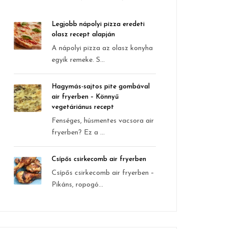
Legjobb nápolyi pizza eredeti
olasz recept alapján
A nápolyi pizza az olasz konyha
egyik remeke. S...
Hagymás-sajtos pite gombával
air fryerben – Könnyű
vegetáriánus recept
Fenséges, húsmentes vacsora air
fryerben? Ez a ...
Csípős csirkecomb air fryerben
Csípős csirkecomb air fryerben –
Pikáns, ropogó...