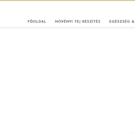
FŐOLDAL
NÖVÉNYI TEJ KÉSZÍTÉS
EGÉSZSÉG &