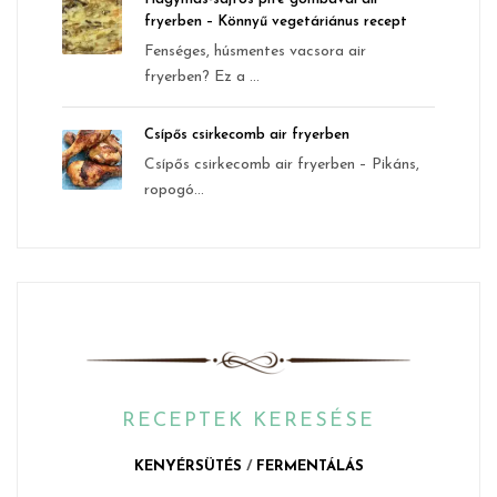
fryerben – Könnyű vegetáriánus recept
Fenséges, húsmentes vacsora air
fryerben? Ez a ...
Csípős csirkecomb air fryerben
Csípős csirkecomb air fryerben – Pikáns,
ropogó...
RECEPTEK KERESÉSE
KENYÉRSÜTÉS
/
FERMENTÁLÁS