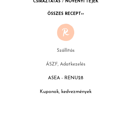
CSÍRÁZTATÁS
/
NÖVÉNYI TEJEK
ÖSSZES RECEPT››
Szállítás
ÁSZF, Adatkezelés
ASEA - RENU28
Kuponok, kedvezmények