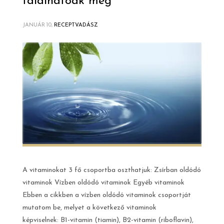
találhatóak meg
JANUÁR 10,
RECEPTVADÁSZ
A vitaminokat 3 fő csoportba oszthatjuk: Zsírban oldódó
vitaminok Vízben oldódó vitaminok Egyéb vitaminok
Ebben a cikkben a vízben oldódó vitaminok csoportját
mutatom be, melyet a következő vitaminok
képviselnek: B1-vitamin (tiamin), B2-vitamin (riboflavin),