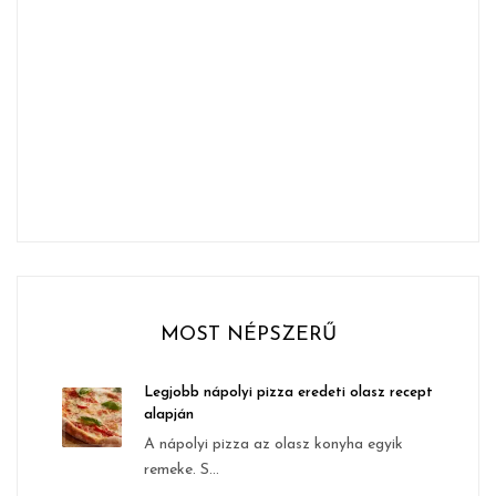
MOST NÉPSZERŰ
Legjobb nápolyi pizza eredeti olasz recept
alapján
A nápolyi pizza az olasz konyha egyik
remeke. S...