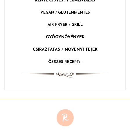
KENYÉRSÜTÉS
/
FERMENTÁLÁS
VEGÁN
/
GLUTÉNMENTES
AIR FRYER
/
GRILL
GYÓGYNÖVÉNYEK
CSÍRÁZTATÁS
/
NÖVÉNYI TEJEK
ÖSSZES RECEPT››