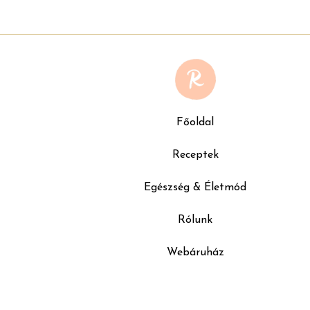
Főoldal
Receptek
Egészség & Életmód
Rólunk
Webáruház