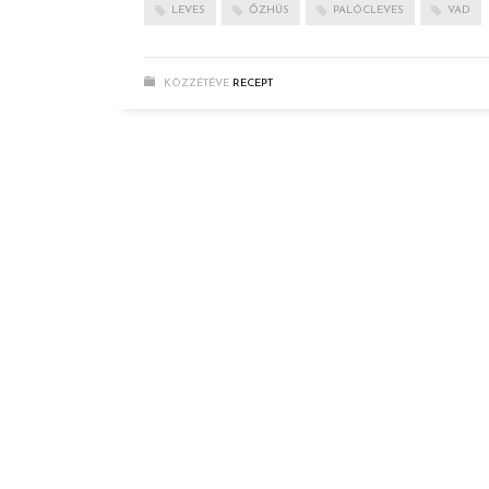
LEVES
ŐZHÚS
PALÓCLEVES
VAD
KÖZZÉTÉVE
RECEPT