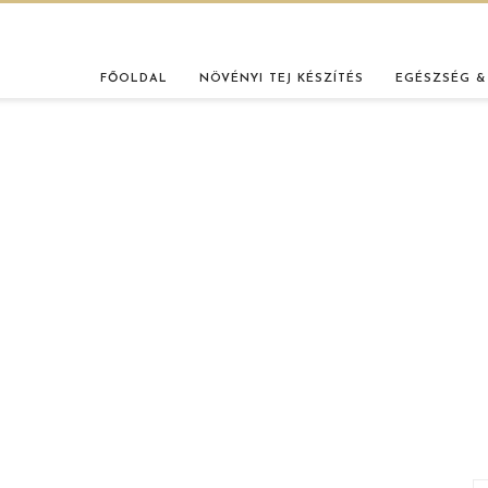
FŐOLDAL
NÖVÉNYI TEJ KÉSZÍTÉS
EGÉSZSÉG &