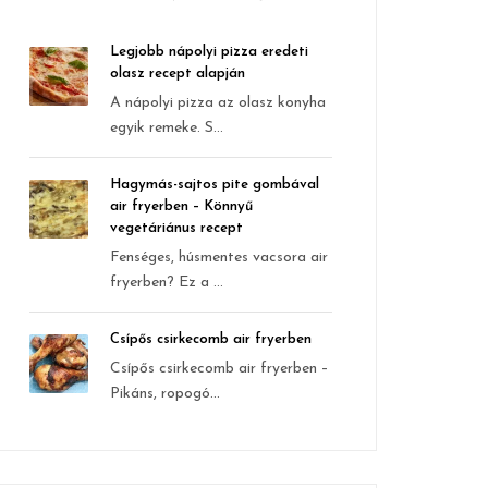
Legjobb nápolyi pizza eredeti
olasz recept alapján
A nápolyi pizza az olasz konyha
egyik remeke. S...
Hagymás-sajtos pite gombával
air fryerben – Könnyű
vegetáriánus recept
Fenséges, húsmentes vacsora air
fryerben? Ez a ...
Csípős csirkecomb air fryerben
Csípős csirkecomb air fryerben –
Pikáns, ropogó...