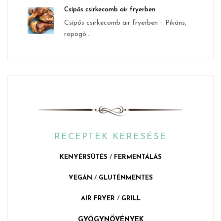
Csípős csirkecomb air fryerben
Csípős csirkecomb air fryerben – Pikáns,
ropogó...
RECEPTEK KERESÉSE
KENYÉRSÜTÉS
/
FERMENTÁLÁS
VEGÁN
/
GLUTÉNMENTES
AIR FRYER
/
GRILL
GYÓGYNÖVÉNYEK