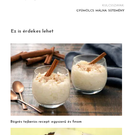
KULCSSZAVAK:
GYÜMÖLCS
,
MÁLNA
,
SÜTEMÉNY
Ez is érdekes lehet
Bögrés tejberizs recept: egyszerű és finom