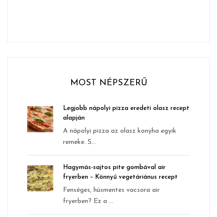
MOST NÉPSZERŰ
Legjobb nápolyi pizza eredeti olasz recept
alapján
A nápolyi pizza az olasz konyha egyik
remeke. S...
Hagymás-sajtos pite gombával air
fryerben – Könnyű vegetáriánus recept
Fenséges, húsmentes vacsora air
fryerben? Ez a ...