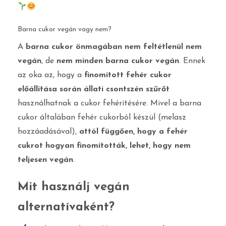
Barna cukor vegán vagy nem?
A
barna cukor önmagában nem feltétlenül nem
vegán
, de
nem minden barna cukor vegán
. Ennek
az oka az, hogy a
finomított fehér cukor
előállítása során állati csontszén szűrőt
használhatnak a cukor fehérítésére. Mivel a barna
cukor általában fehér cukorból készül (melasz
hozzáadásával),
attól függően, hogy a fehér
cukrot hogyan finomították, lehet, hogy nem
teljesen vegán
.
Mit használj vegán
alternatívaként?