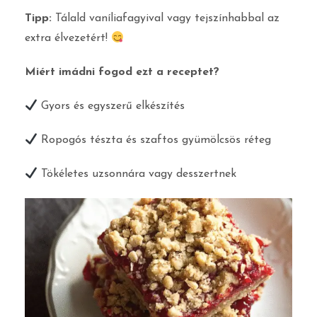
Tipp:
Tálald vaníliafagyival vagy tejszínhabbal az
extra élvezetért!
Miért imádni fogod ezt a receptet?
Gyors és egyszerű elkészítés
Ropogós tészta és szaftos gyümölcsös réteg
Tökéletes uzsonnára vagy desszertnek