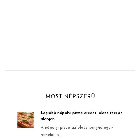
MOST NÉPSZERŰ
Legjobb nápolyi pizza eredeti olasz recept
alapján
A nápolyi pizza az olasz konyha egyik
remeke. S...