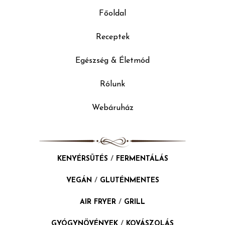
Főoldal
Receptek
Egészség & Életmód
Rólunk
Webáruház
KENYÉRSÜTÉS
/
FERMENTÁLÁS
VEGÁN
/
GLUTÉNMENTES
AIR FRYER
/
GRILL
GYÓGYNÖVÉNYEK
/
KOVÁSZOLÁS