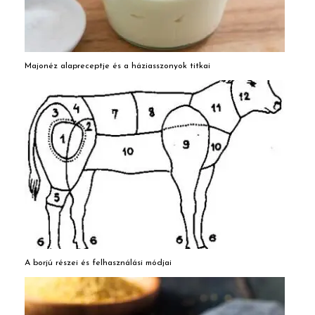
Majonéz alapreceptje és a háziasszonyok titkai
A borjú részei és felhasználási módjai