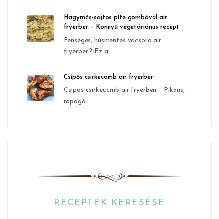
Hagymás-sajtos pite gombával air
fryerben – Könnyű vegetáriánus recept
Fenséges, húsmentes vacsora air
fryerben? Ez a ...
Csípős csirkecomb air fryerben
Csípős csirkecomb air fryerben – Pikáns,
ropogó...
RECEPTEK KERESÉSE