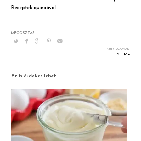
Receptek quinoával
KULCSSZAVAK:
QUINOA
Ez is érdekes lehet