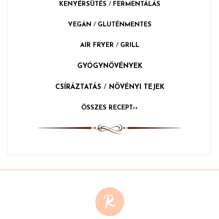
KENYÉRSÜTÉS
/
FERMENTÁLÁS
VEGÁN
/
GLUTÉNMENTES
AIR FRYER
/
GRILL
GYÓGYNÖVÉNYEK
CSÍRÁZTATÁS
/
NÖVÉNYI TEJEK
ÖSSZES RECEPT››