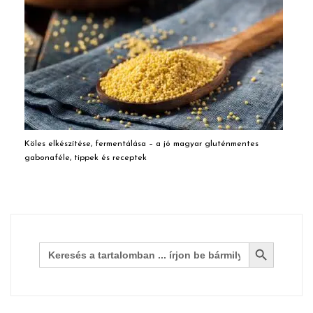
Köles elkészítése, fermentálása – a jó magyar gluténmentes
gabonaféle, tippek és receptek
Search Button
Search
for: