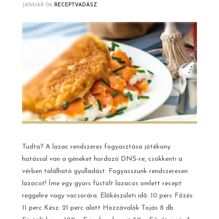
JANUÁR 09,
RECEPTVADÁSZ
Tudta? A lazac rendszeres fogyasztása jótékony
hatással van a géneket hordozó DNS-re, csökkenti a
vérben található gyulladást. Fogyasszunk rendszeresen
lazacot! Íme egy gyors füstölt lazacos omlett recept
reggelire vagy vacsorára. Előkészületi idő: 10 perc Főzés:
11 perc Kész: 21 perc alatt Hozzávalók Tojás 8 db