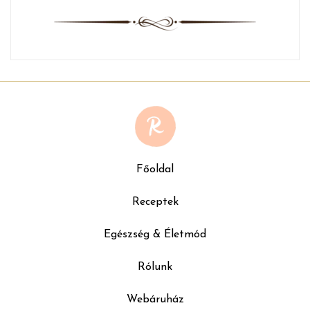
Főoldal
Receptek
Egészség & Életmód
Rólunk
Webáruház