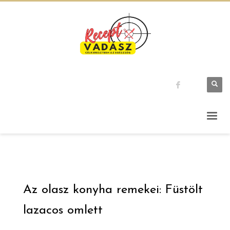
Az olasz konyha remekei: Füstölt
lazacos omlett