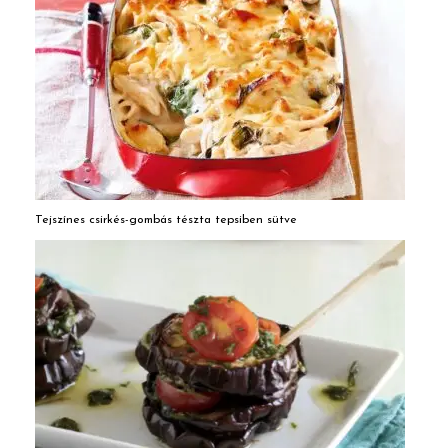
Tejszínes csirkés-gombás tészta tepsiben sütve