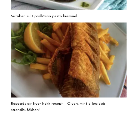
Sütőben sült padlizsán pesto krémmel
Ropogós air fryer hekk recept – Olyan, mint a legjobb
strandbüfékben!