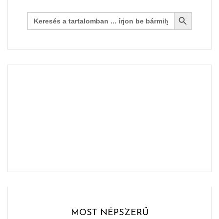
Search Button
Search
for:
MOST NÉPSZERŰ