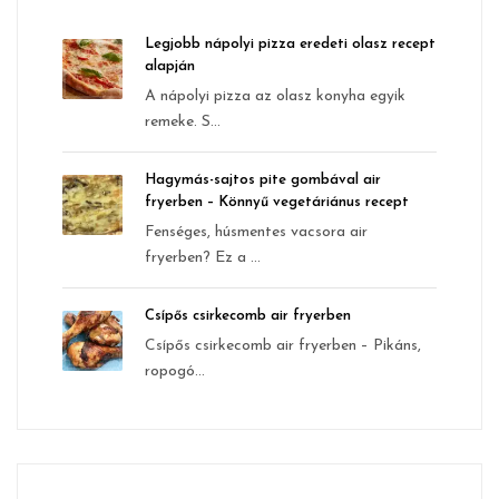
Legjobb nápolyi pizza eredeti olasz recept
alapján
A nápolyi pizza az olasz konyha egyik
remeke. S...
Hagymás-sajtos pite gombával air
fryerben – Könnyű vegetáriánus recept
Fenséges, húsmentes vacsora air
fryerben? Ez a ...
Csípős csirkecomb air fryerben
Csípős csirkecomb air fryerben – Pikáns,
ropogó...