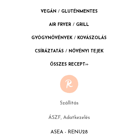
VEGÁN
/
GLUTÉNMENTES
AIR FRYER
/
GRILL
GYÓGYNÖVÉNYEK
/
KOVÁSZOLÁS
CSÍRÁZTATÁS
/
NÖVÉNYI TEJEK
ÖSSZES RECEPT››
Szállítás
ÁSZF, Adatkezelés
ASEA - RENU28