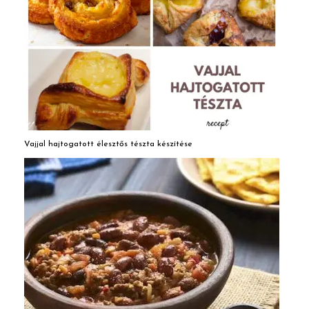
Vajjal hajtogatott élesztős tészta készítése