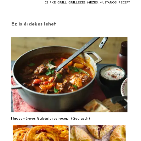
CSIRKE
,
GRILL
,
GRILLEZÉS
,
MÉZES
,
MUSTÁROS
,
RECEPT
Ez is érdekes lehet
Hagyományos Gulyásleves recept (Goulasch)