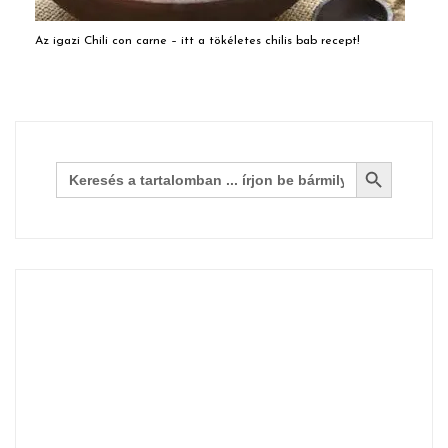
Az igazi Chili con carne – itt a tökéletes chilis bab recept!
Search Button
Search
for: