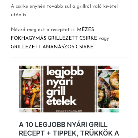
A csirke enyhén tovább sül a grillről való kivétel
után is.
Nézzd meg ezt a receptet is:
MÉZES
FOKHAGYMÁS GRILLEZETT CSIRKE
vagy
GRILLEZETT ANANÁSZOS CSIRKE