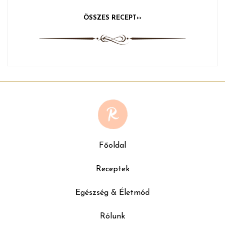
ÖSSZES RECEPT››
Főoldal
Receptek
Egészség & Életmód
Rólunk