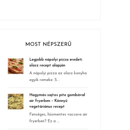
MOST NÉPSZERŰ
Legjobb nápolyi pizza eredeti
olasz recept alapján
A nápolyi pizza az olasz konyha
egyik remeke. S...
Hagymás-sajtos pite gombával
air fryerben – Könnyű
vegetáriánus recept
Fenséges, húsmentes vacsora air
fryerben? Ez a ...