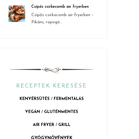
Csípős csirkecomb air fryerben
Csípős csirkecomb air fryerben –
Pikáns, ropogó...
RECEPTEK KERESÉSE
KENYÉRSÜTÉS
/
FERMENTÁLÁS
VEGÁN
/
GLUTÉNMENTES
AIR FRYER
/
GRILL
GYÓGYNÖVÉNYEK