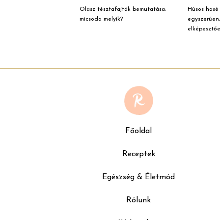
Olasz tésztafajták bemutatása:
Húsos hasé 
micsoda melyik?
egyszerűen,
elképesztőe
Főoldal
Receptek
Egészség & Életmód
Rólunk