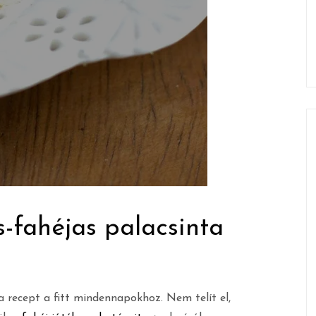
1
s-fahéjas palacsinta
a recept a fitt mindennapokhoz. Nem telít el,