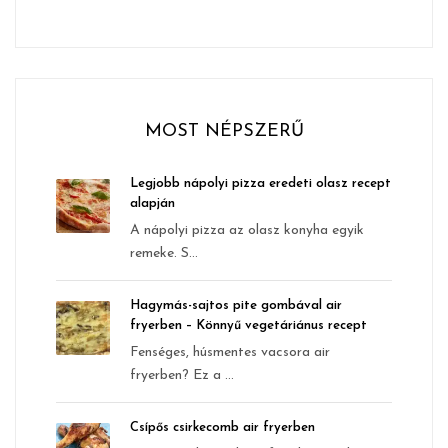
MOST NÉPSZERŰ
Legjobb nápolyi pizza eredeti olasz recept
alapján
A nápolyi pizza az olasz konyha egyik
remeke. S...
Hagymás-sajtos pite gombával air
fryerben – Könnyű vegetáriánus recept
Fenséges, húsmentes vacsora air
fryerben? Ez a ...
Csípős csirkecomb air fryerben