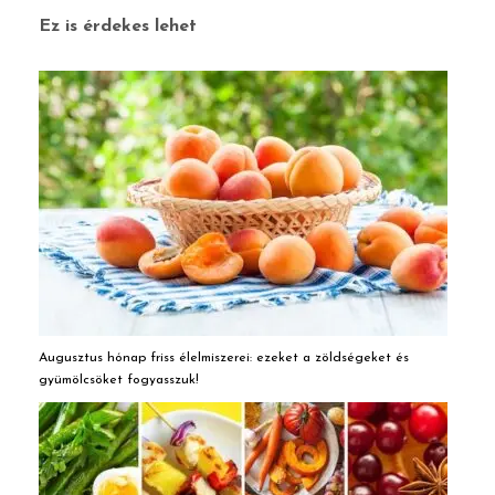
Ez is érdekes lehet
Augusztus hónap friss élelmiszerei: ezeket a zöldségeket és
gyümölcsöket fogyasszuk!