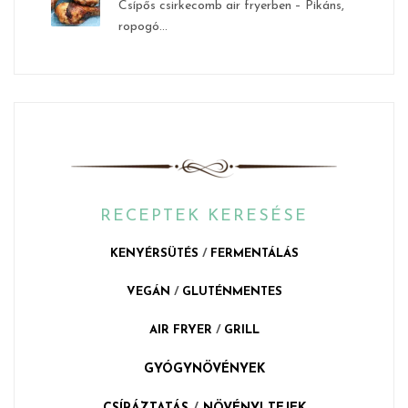
Csípős csirkecomb air fryerben – Pikáns,
ropogó...
RECEPTEK KERESÉSE
KENYÉRSÜTÉS
/
FERMENTÁLÁS
VEGÁN
/
GLUTÉNMENTES
AIR FRYER
/
GRILL
GYÓGYNÖVÉNYEK