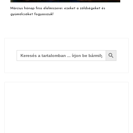
Március hónap friss élelmiszerei: ezeket a zöldségeket és
gyümölcsöket fogyasszuk!
Search Button
Search
for: