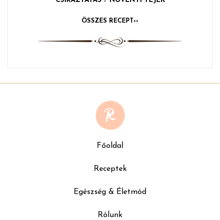
CSÍRÁZTATÁS
/
NÖVÉNYI TEJEK
ÖSSZES RECEPT››
Főoldal
Receptek
Egészség & Életmód
Rólunk