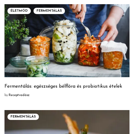
ÉLETMÓD
FERMENTÁLÁS
Fermentálás: egészséges bélflóra és probiotikus ételek
by
Receptvadász
FERMENTÁLÁS