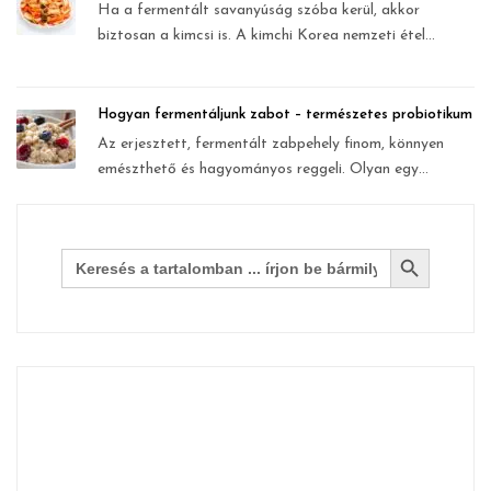
Ha a fermentált savanyúság szóba kerül, akkor
biztosan a kimcsi is. A kimchi Korea nemzeti étel...
Hogyan fermentáljunk zabot – természetes probiotikum
Az erjesztett, fermentált zabpehely finom, könnyen
emészthető és hagyományos reggeli. Olyan egy...
Search Button
Search
for: