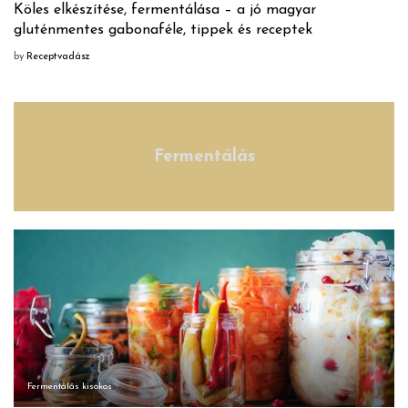
Köles elkészítése, fermentálása – a jó magyar
gluténmentes gabonaféle, tippek és receptek
by
Receptvadász
Fermentálás
Fermentálás kisokos