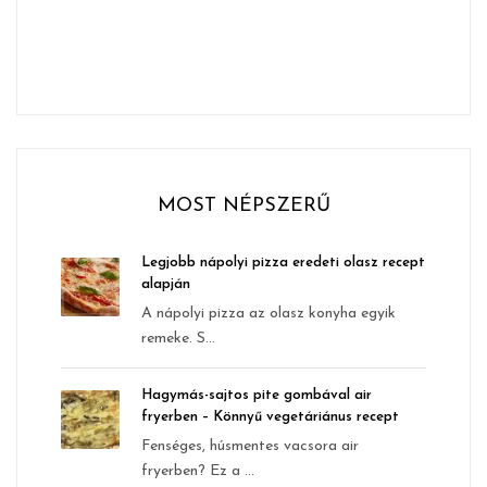
MOST NÉPSZERŰ
Legjobb nápolyi pizza eredeti olasz recept
alapján
A nápolyi pizza az olasz konyha egyik
remeke. S...
Hagymás-sajtos pite gombával air
fryerben – Könnyű vegetáriánus recept
Fenséges, húsmentes vacsora air
fryerben? Ez a ...