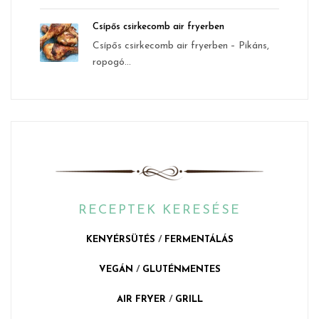
Csípős csirkecomb air fryerben
Csípős csirkecomb air fryerben – Pikáns,
ropogó...
RECEPTEK KERESÉSE
KENYÉRSÜTÉS
/
FERMENTÁLÁS
VEGÁN
/
GLUTÉNMENTES
AIR FRYER
/
GRILL