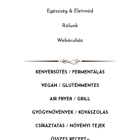
Egészség & Életmód
Rólunk
Webáruház
KENYÉRSÜTÉS
/
FERMENTÁLÁS
VEGÁN
/
GLUTÉNMENTES
AIR FRYER
/
GRILL
GYÓGYNÖVÉNYEK
/
KOVÁSZOLÁS
CSÍRÁZTATÁS
/
NÖVÉNYI TEJEK
ÖSSZES RECEPT››