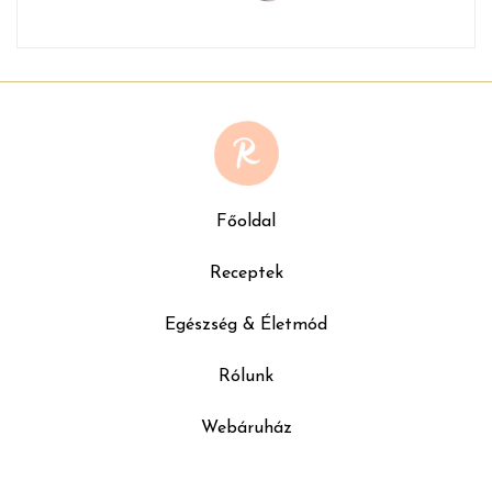
Főoldal
Receptek
Egészség & Életmód
Rólunk
Webáruház