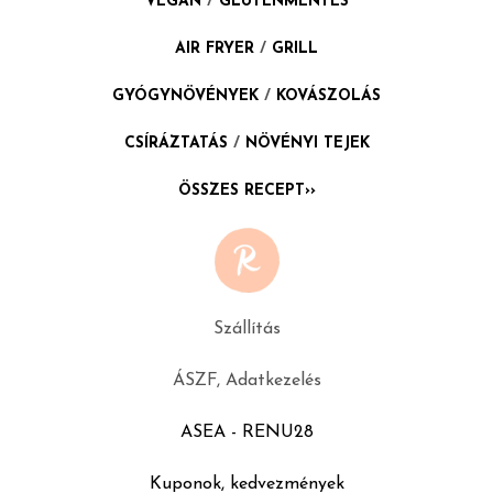
VEGÁN
/
GLUTÉNMENTES
AIR FRYER
/
GRILL
GYÓGYNÖVÉNYEK
/
KOVÁSZOLÁS
CSÍRÁZTATÁS
/
NÖVÉNYI TEJEK
ÖSSZES RECEPT››
Szállítás
ÁSZF, Adatkezelés
ASEA - RENU28
Kuponok, kedvezmények