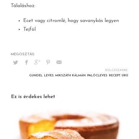
Tálaláshoz:
Ecet vagy citromlé, hogy savanykás legyen
Tejföl
KULCSSZAVAK:
GUNDEL
,
LEVES
,
MIKSZÁTH KÁLMÁN
,
PALÓCLEVES
,
RECEPT
,
ÜRÜ
Ez is érdekes lehet