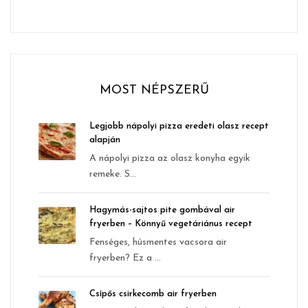
MOST NÉPSZERŰ
Legjobb nápolyi pizza eredeti olasz recept
alapján
A nápolyi pizza az olasz konyha egyik
remeke. S...
Hagymás-sajtos pite gombával air
fryerben – Könnyű vegetáriánus recept
Fenséges, húsmentes vacsora air
fryerben? Ez a ...
Csípős csirkecomb air fryerben