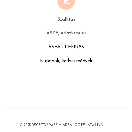
Szállítás
ÁSZF, Adatkezelés
ASEA - RENU28
Kuponok, kedvezmények
© 2025 RECEPTVADÁSZ MINDEN JOG FENNTARTVA.