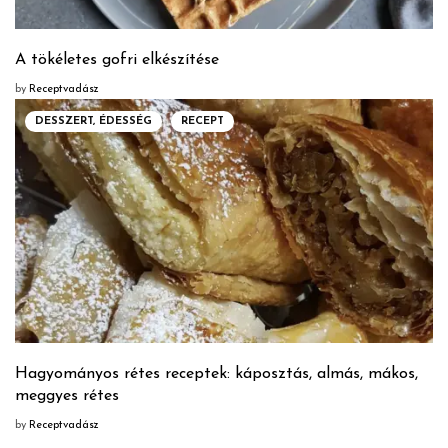
A tökéletes gofri elkészítése
by
Receptvadász
DESSZERT, ÉDESSÉG
RECEPT
Hagyományos rétes receptek: káposztás, almás, mákos,
meggyes rétes
by
Receptvadász