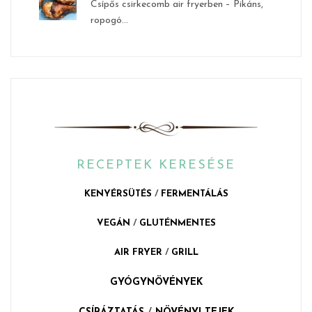
Csípős csirkecomb air fryerben – Pikáns,
ropogó...
RECEPTEK KERESÉSE
KENYÉRSÜTÉS
/
FERMENTÁLÁS
VEGÁN
/
GLUTÉNMENTES
AIR FRYER
/
GRILL
GYÓGYNÖVÉNYEK