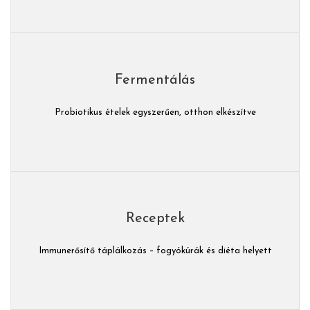
Fermentálás
Probiotikus ételek egyszerűen, otthon elkészítve
Receptek
Immunerősítő táplálkozás – fogyókúrák és diéta helyett