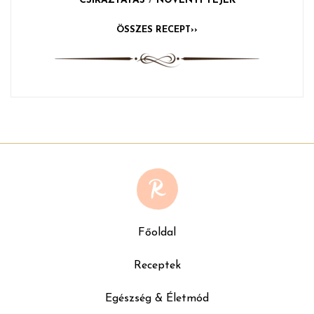
CSÍRÁZTATÁS
/
NÖVÉNYI TEJEK
ÖSSZES RECEPT››
Főoldal
Receptek
Egészség & Életmód