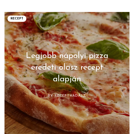
RECEPT
Legjobb nápolyi pizza
eredeti olasz recept
alapján
BY
RECEPTVADÁSZ