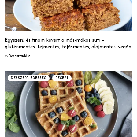
Egyszerű és finom kevert almás-mákos süti –
gluténmentes, tejmentes, tojásmentes, olajmentes, vegán
by
Receptvadász
DESSZERT, ÉDESSÉG
RECEPT